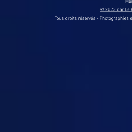
Men
© 2023 par Le P
Tous droits réservés - Photographies et